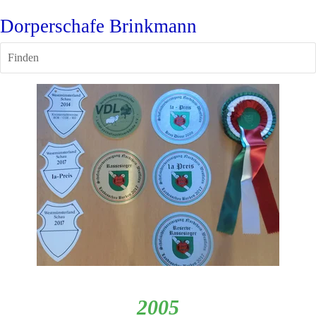
Dorperschafe Brinkmann
Finden
2005